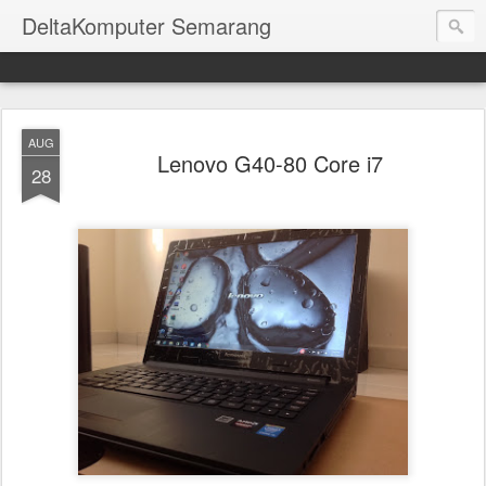
DeltaKomputer Semarang
AUG
Lenovo G40-80 Core i7
28