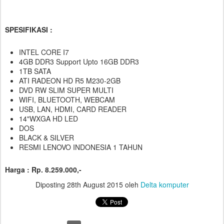
SPESIFIKASI :
INTEL CORE I7
4GB DDR3 Support Upto 16GB DDR3
1TB SATA
ATI RADEON HD R5 M230-2GB
DVD RW SLIM SUPER MULTI
WIFI, BLUETOOTH, WEBCAM
USB, LAN, HDMI, CARD READER
14"WXGA HD LED
DOS
BLACK & SILVER
RESMI LENOVO INDONESIA 1 TAHUN
Harga : Rp. 8.259.000,-
Diposting
28th August 2015
oleh
Delta komputer